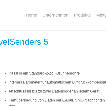
Home
Unternehmen
Produkte
Miet
velSenders 5
t
Passt in ein Standard-2-Zoll-Brunnenrohre
Internes Barometer für automatischen Luftdruckkompensat
Anschluss für bis zu zwei Datenlogger an jedem Gerät
Fernübertragung von Daten per E-Mail, SMS-Nachrichten