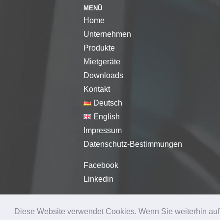
MENÜ
Home
Unternehmen
Produkte
Mietgeräte
Downloads
Kontakt
Deutsch
English
Impressum
Datenschutz-Bestimmungen
Facebook
Linkedin
© 2026 SPOHR-MESSTECHNIK G
Diese Website verwendet Cookies. Wenn Sie weiterhin auf