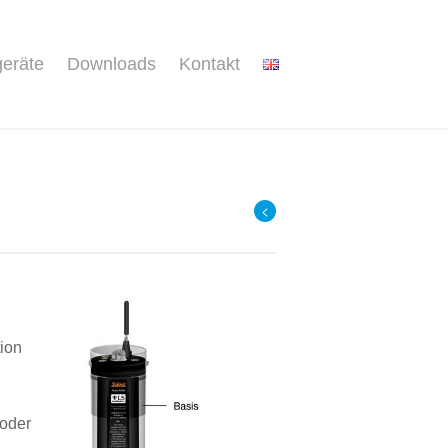
geräte
Downloads
Kontakt
<
ion
 oder