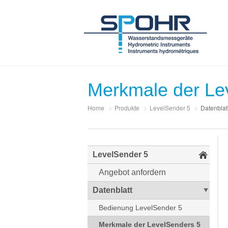
Merkmale der Le
Home
>
Produkte
>
LevelSender 5
>
Datenblat
LevelSender 5
Angebot anfordern
Datenblatt
Bedienung LevelSender 5
Merkmale der LevelSenders 5