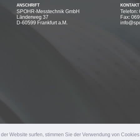
ANSCHRIFT
KONTAKT
SPOHR-Messtechnik GmbH
Telefon:
Länderweg 37
Fax: 06
D-60599 Frankfurt a.M.
info@spo
MBH - ALLE RECHTE VORBEHALTEN.
 der Website surfen, stimmen Sie der Verwendung von Cookies